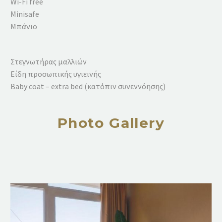
Wi-Fi free
Minisafe
Mπάνιο
Στεγνωτήρας μαλλιών
Είδη προσωπικής υγιεινής
Baby coat – extra bed (κατόπιν συνεννόησης)
Photo Gallery