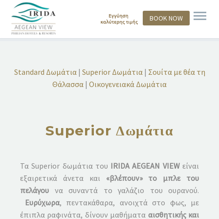
BOOK NOW
Standard Δωμάτια
|
Superior Δωμάτια
|
Σουίτα με θέα τη
Θάλασσα
|
Οικογενειακά Δωμάτια
Superior Δωμάτια
Τα Superior δωμάτια του
IRIDA AEGEAN VIEW
είναι
εξαιρετικά άνετα και
«βλέπουν» το μπλε του
πελάγου
να συναντά το γαλάζιο του ουρανού.
Ευρύχωρα
, πεντακάθαρα, ανοιχτά στο φως, με
έπιπλα ραφινάτα, δίνουν μαθήματα
αισθητικής και