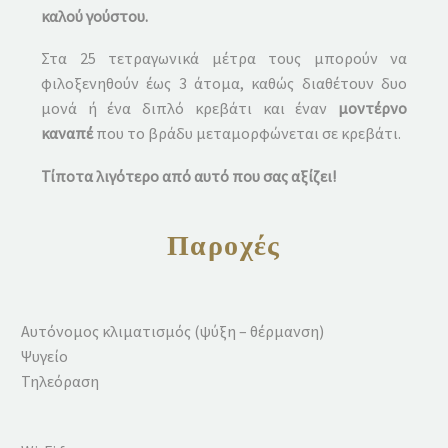
καλού γούστου.
Στα 25 τετραγωνικά μέτρα τους μπορούν να
φιλοξενηθούν έως 3 άτομα, καθώς διαθέτουν δυο
μονά ή ένα διπλό κρεβάτι και έναν
μοντέρνο
καναπέ
που το βράδυ μεταμορφώνεται σε κρεβάτι.
Τίποτα λιγότερο από αυτό που σας αξίζει!
Παροχές
Αυτόνομος κλιματισμός (ψύξη – θέρμανση)
Ψυγείο
Τηλεόραση