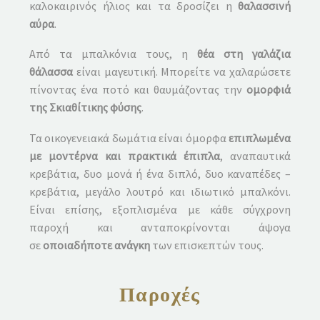
καλοκαιρινός ήλιος και τα δροσίζει η
θαλασσινή
αύρα
.
Από τα μπαλκόνια τους, η
θέα στη γαλάζια
θάλασσα
είναι μαγευτική. Μπορείτε να χαλαρώσετε
πίνοντας ένα ποτό και θαυμάζοντας την
ομορφιά
της Σκιαθίτικης φύσης
.
Τα οικογενειακά δωμάτια είναι όμορφα
επιπλωμένα
με μοντέρνα και πρακτικά έπιπλα
, αναπαυτικά
κρεβάτια, δυο μονά ή ένα διπλό, δυο καναπέδες –
κρεβάτια, μεγάλο λουτρό και ιδιωτικό μπαλκόνι.
Είναι επίσης, εξοπλισμένα με κάθε σύγχρονη
παροχή και ανταποκρίνονται άψογα
σε
οποιαδήποτε ανάγκη
των επισκεπτών τους.
Παροχές