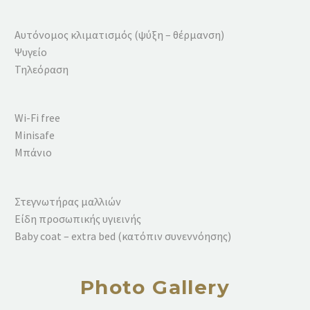
Αυτόνομος κλιματισμός (ψύξη – θέρμανση)
Ψυγείο
Τηλεόραση
Wi-Fi free
Minisafe
Mπάνιο
Στεγνωτήρας μαλλιών
Είδη προσωπικής υγιεινής
Baby coat – extra bed (κατόπιν συνεννόησης)
Photo Gallery