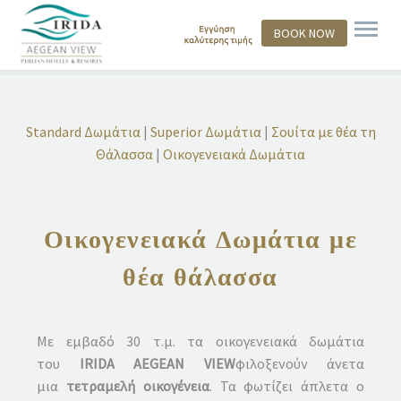
BOOK NOW
Standard Δωμάτια
|
Superior Δωμάτια
|
Σουίτα με θέα τη
Θάλασσα
|
Οικογενειακά Δωμάτια
Οικογενειακά Δωμάτια με
θέα θάλασσα
Με εμβαδό 30 τ.μ. τα οικογενειακά δωμάτια
του
IRIDA AEGEAN VIEW
φιλοξενούν άνετα
μια
τετραμελή οικογένεια
. Τα φωτίζει άπλετα ο